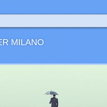
ER MILANO