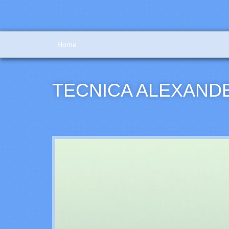
Home
TECNICA ALEXAND